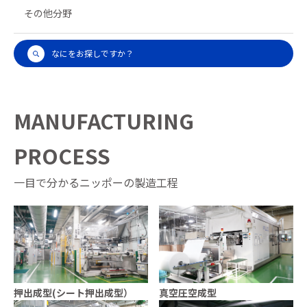
その他分野
なにをお探しですか？
MANUFACTURING
PROCESS
一目で分かるニッポーの製造工程
押出成型(シート押出成型）
真空圧空成型