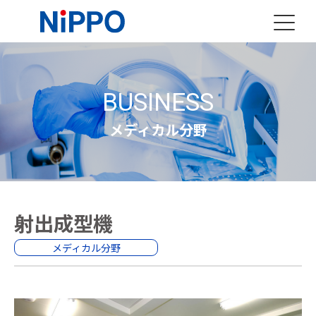
BUSINESS
メディカル分野
射出成型機
メディカル分野