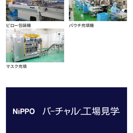
ピロー包装機
パウチ充填機
マスク充填