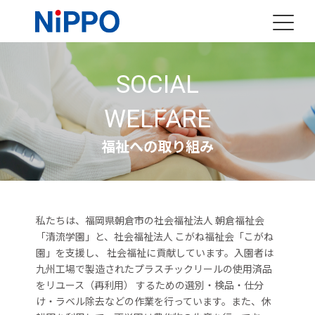
SOCIAL
WELFARE
福祉への取り組み
私たちは、福岡県朝倉市の社会福祉法人 朝倉福祉会
「清流学園」と、社会福祉法人 こがね福祉会「こがね
園」を支援し、 社会福祉に貢献しています。入園者は
九州工場で製造されたプラスチックリールの使用済品
をリユース（再利用） するための選別・検品・仕分
け・ラベル除去などの作業を行っています。また、休