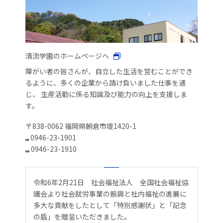
清流学園のホームページへ
障がい者の皆さんが、自立した生活を営むことができ
るように、多くの企業から請け負いました仕事を通
じ、 生産活動に係る知識及び能力の向上を支援しま
す。
〒838-0062 福岡県朝倉市堤1420-1
0946-23-1901
TEL
0946-23-1910
FAX
令和6年2月21日 社会福祉法人 全国社会福祉協
議会より社会就労事業の振興と社内福祉の進展に
多大な貢献をしたとして「特別感謝状」と「記念
の盾」を贈呈いただきました。