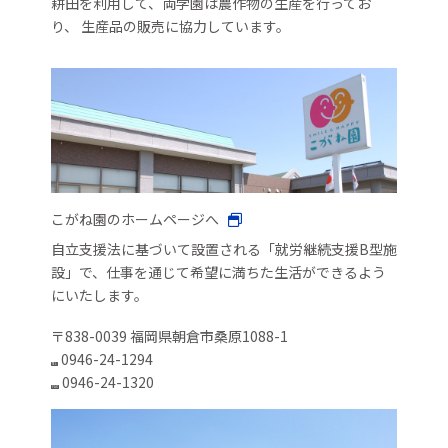
耕田を利用して、両学園は農作物の生産を行ってお
り、 生産品の販売に協力しています。
こがね園のホームページへ
自立支援法に基づいて設置される「就労継続支援B型施
設」で、仕事を通じて希望に満ちた生活ができるよう
にいたします。
〒838-0039 福岡県朝倉市桑原1088-1
0946-24-1294
TEL
0946-24-1320
FAX