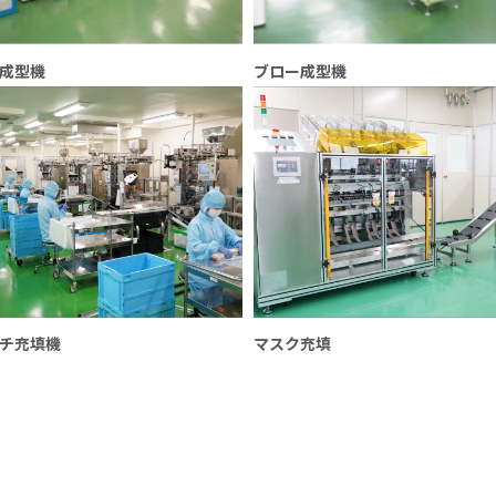
成型機
ブロー成型機
チ充填機
マスク充填