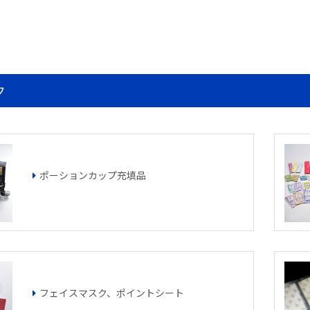
ク
ポーションカップ充填品
フェイスマスク、ポイントシート