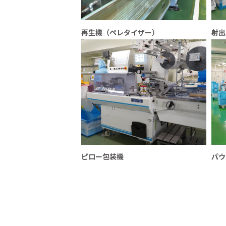
再生機（ペレタイザー）
射出
ピロー包装機
パウ