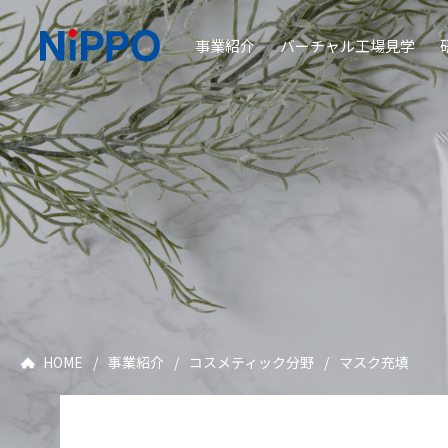
事業紹介
バーチャル工場見学
HOME
/
事業紹介
/
コスメティック分野
/
マスク充填