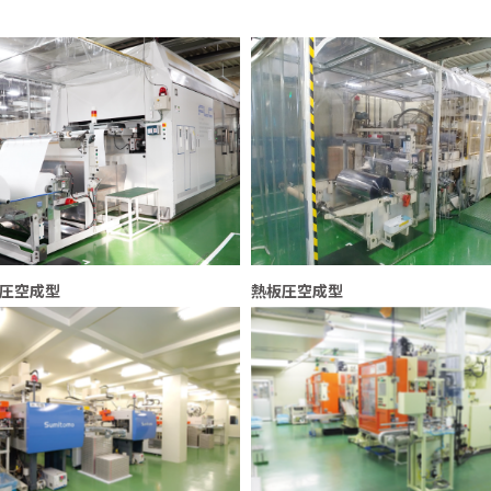
圧空成型
熱板圧空成型